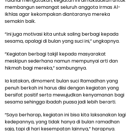
Yulandi mengatakan, kegiatan ini dimaksudkan untuk
membangun semangat seluruh anggota Irmas Al-
Ikhlas agar kekompakan diantaranya mereka
semakin baik.
“Ini juga motivasi kita untuk saling berbagi kepada
sesama, apalagi di bulan yang suci ini,” ungkapnya.
“Kegiatan berbagi takjil kepada masyarakat
meskipun sederhana namun mempunyai arti dan
hikmah bagi mereka,” sambungnya.
Ia katakan, dimoment bulan suci Ramadhan yang
penuh berkah ini harus diisi dengan kegiatan yang
bersifat positif serta mewujudkan kenyamanan bagi
sesama sehingga ibadah puasa jadi lebih berarti.
“Saya berharap, kegiatan ini bisa kita laksanakan lagi
kedepannya, yang tidak hanya di bulan ramadhan
saja, tapi di hari kesempatan lainnya,” harapnya.