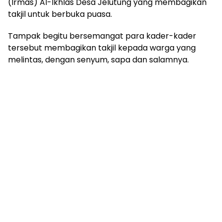
(Irmas) Al-Ikhlas Desa Jelutung yang membagikan
takjil untuk berbuka puasa.
Tampak begitu bersemangat para kader-kader
tersebut membagikan takjil kepada warga yang
melintas, dengan senyum, sapa dan salamnya.