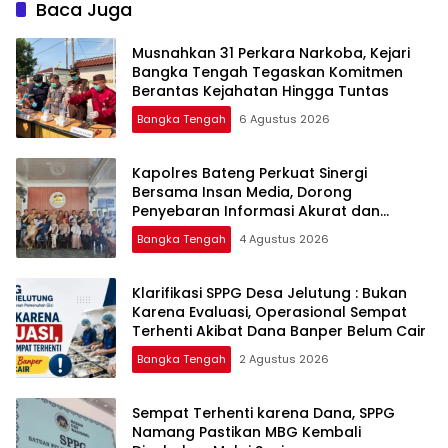
Namang
Baca Juga
Musnahkan 31 Perkara Narkoba, Kejari
Bangka Tengah Tegaskan Komitmen
Berantas Kejahatan Hingga Tuntas
Bangka Tengah
6 Agustus 2026
‎Kapolres Bateng Perkuat Sinergi
Bersama Insan Media, Dorong
Penyebaran Informasi Akurat dan
Layanan Polri 110
Bangka Tengah
4 Agustus 2026
‎Klarifikasi SPPG Desa Jelutung : Bukan
Karena Evaluasi, Operasional Sempat
Terhenti Akibat Dana Banper Belum Cair
Bangka Tengah
2 Agustus 2026
‎Sempat Terhenti karena Dana, SPPG
Namang Pastikan MBG Kembali