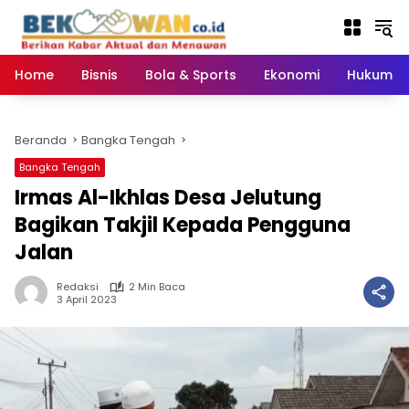
Langsung
ke
konten
Home
Bisnis
Bola & Sports
Ekonomi
Hukum & 
Beranda
Bangka Tengah
Bangka Tengah
Irmas Al-Ikhlas Desa Jelutung
Bagikan Takjil Kepada Pengguna
Jalan
Redaksi
2 Min Baca
3 April 2023