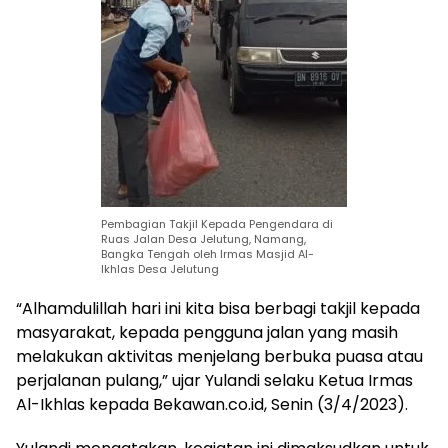
Pembagian Takjil Kepada Pengendara di
Ruas Jalan Desa Jelutung, Namang,
Bangka Tengah oleh Irmas Masjid Al-
Ikhlas Desa Jelutung
“Alhamdulillah hari ini kita bisa berbagi takjil kepada
masyarakat, kepada pengguna jalan yang masih
melakukan aktivitas menjelang berbuka puasa atau
perjalanan pulang,” ujar Yulandi selaku Ketua Irmas
Al-Ikhlas kepada Bekawan.co.id, Senin (3/4/2023).