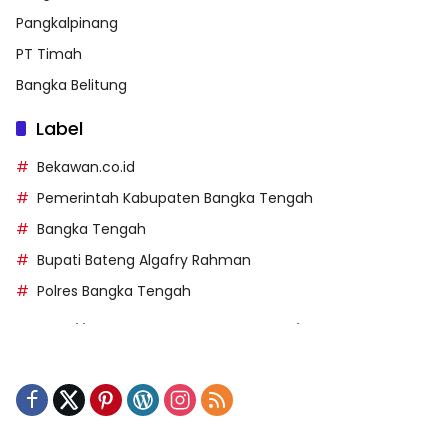
Pangkalpinang
PT Timah
Bangka Belitung
Label
Bekawan.co.id
Pemerintah Kabupaten Bangka Tengah
Bangka Tengah
Bupati Bateng Algafry Rahman
Polres Bangka Tengah
https://perpusip.pamekasankab.go.id/
https://pelra.maritim.go.id/
https://kecsitim.sitarokab.go.id/
https://destinasi.sitarokab.go.id/