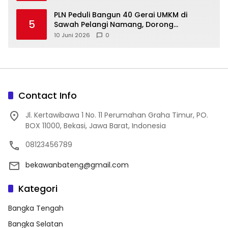
‎PLN Peduli Bangun 40 Gerai UMKM di
5
Sawah Pelangi Namang, Dorong
10 Juni 2026
0
Contact Info
Jl. Kertawibawa 1 No. 11 Perumahan Graha Timur, PO.
BOX 11000, Bekasi, Jawa Barat, Indonesia
08123456789
bekawanbateng@gmail.com
Kategori
Bangka Tengah
Bangka Selatan