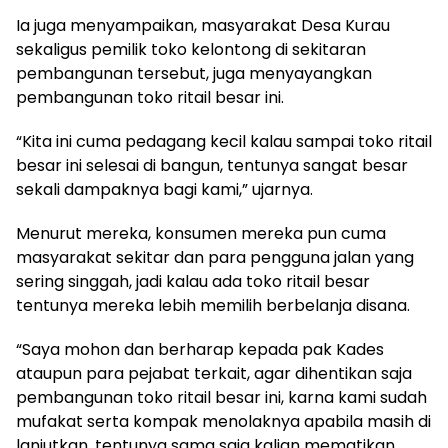
Ia juga menyampaikan, masyarakat Desa Kurau
sekaligus pemilik toko kelontong di sekitaran
pembangunan tersebut, juga menyayangkan
pembangunan toko ritail besar ini.
“Kita ini cuma pedagang kecil kalau sampai toko ritail
besar ini selesai di bangun, tentunya sangat besar
sekali dampaknya bagi kami,” ujarnya.
Menurut mereka, konsumen mereka pun cuma
masyarakat sekitar dan para pengguna jalan yang
sering singgah, jadi kalau ada toko ritail besar
tentunya mereka lebih memilih berbelanja disana.
“Saya mohon dan berharap kepada pak Kades
ataupun para pejabat terkait, agar dihentikan saja
pembangunan toko ritail besar ini, karna kami sudah
mufakat serta kompak menolaknya apabila masih di
lanjutkan, tentunya sama saja kalian mematikan