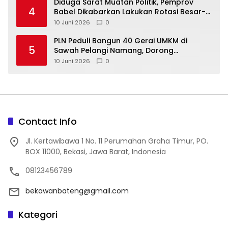
‎Diduga Sarat Muatan Politik, Pemprov
4
Babel Dikabarkan Lakukan Rotasi Besar-
10 Juni 2026
0
‎PLN Peduli Bangun 40 Gerai UMKM di
5
Sawah Pelangi Namang, Dorong
10 Juni 2026
0
Contact Info
Jl. Kertawibawa 1 No. 11 Perumahan Graha Timur, PO.
BOX 11000, Bekasi, Jawa Barat, Indonesia
08123456789
bekawanbateng@gmail.com
Kategori