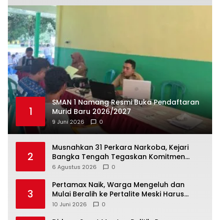
SMAN 1 Namang Resmi Buka Pendaftaran
1
Murid Baru 2026/2027
9 Juni 2026
0
Musnahkan 31 Perkara Narkoba, Kejari
2
Bangka Tengah Tegaskan Komitmen
Berantas Kejahatan Hingga Tuntas
6 Agustus 2026
0
‎Pertamax Naik, Warga Mengeluh dan
3
Mulai Beralih ke Pertalite Meski Harus
10 Juni 2026
0