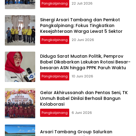
Pangkalbalam
Pangkalpinang
22 Juli 2026
‎Sinergi Arsari Tambang dan Pemkot
Pangkalpinang: Fokus Tingkatkan
Pangkalpinang
20 Juni 2026
‎Diduga Sarat Muatan Politik, Pemprov
Babel Dikabarkan Lakukan Rotasi Besar-
Pangkalpinang
10 Juni 2026
‎Gelar Akhirussanah dan Pentas Seni, TK
Unmuh Babel Dinilai Berhasil Bangun
Pangkalpinang
6 Juni 2026
‎Arsari Tambang Group Salurkan