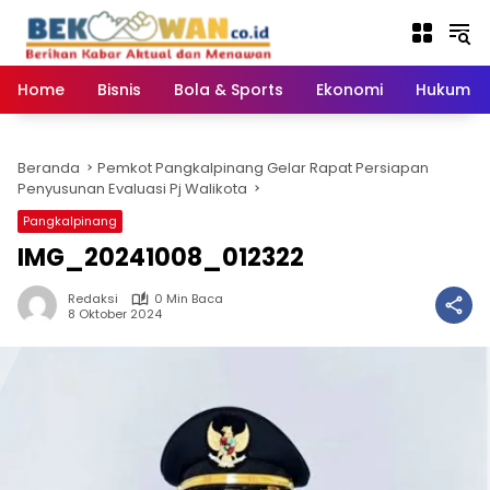
Langsung
ke
konten
Home
Bisnis
Bola & Sports
Ekonomi
Hukum & 
Beranda
Pemkot Pangkalpinang Gelar Rapat Persiapan
Penyusunan Evaluasi Pj Walikota
Pangkalpinang
IMG_20241008_012322
Redaksi
0 Min Baca
8 Oktober 2024