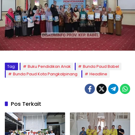
Tag:
Buku Pendidikan Anak
Bunda Paud Babel
Bunda Paud Kota Pangkalpinang
Headline
Pos Terkait