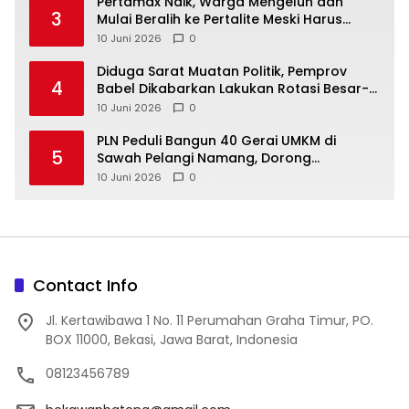
‎Pertamax Naik, Warga Mengeluh dan
3
Mulai Beralih ke Pertalite Meski Harus
10 Juni 2026
0
‎Diduga Sarat Muatan Politik, Pemprov
4
Babel Dikabarkan Lakukan Rotasi Besar-
10 Juni 2026
0
‎PLN Peduli Bangun 40 Gerai UMKM di
5
Sawah Pelangi Namang, Dorong
10 Juni 2026
0
Contact Info
Jl. Kertawibawa 1 No. 11 Perumahan Graha Timur, PO.
BOX 11000, Bekasi, Jawa Barat, Indonesia
08123456789