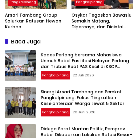
Pangkalpinang
Pangkalpinang
‎Arsari Tambang Group
Osykar Tegaskan Bawaslu
Salurkan Ratusan Hewan
Semakin Matang,
Kurban
Dipercaya, dan Dicintai
Masyarakat
Baca Juga
Kades Perlang bersama Mahasiswa
Unmuh Babel Fasilitasi Nelayan Perlang
dan Trubus Buat PAS Kecil di KSOP
Pangkalbalam
Pangkalpinang
22 Juli 2026
‎Sinergi Arsari Tambang dan Pemkot
Pangkalpinang: Fokus Tingkatkan
Pangkalpinang
20 Juni 2026
‎Diduga Sarat Muatan Politik, Pemprov
Babel Dikabarkan Lakukan Rotasi Besar-