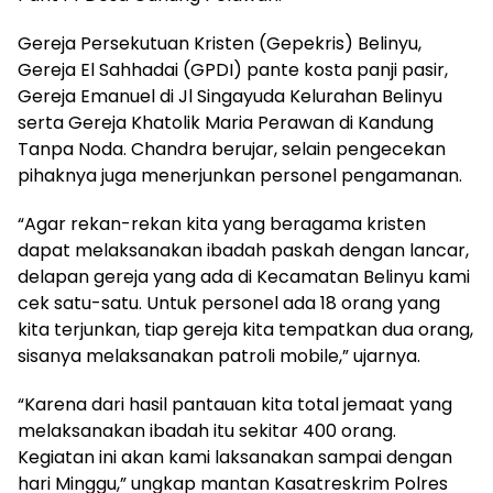
Gereja Persekutuan Kristen (Gepekris) Belinyu,
Gereja El Sahhadai (GPDI) pante kosta panji pasir,
Gereja Emanuel di Jl Singayuda Kelurahan Belinyu
serta Gereja Khatolik Maria Perawan di Kandung
Tanpa Noda. Chandra berujar, selain pengecekan
pihaknya juga menerjunkan personel pengamanan.
“Agar rekan-rekan kita yang beragama kristen
dapat melaksanakan ibadah paskah dengan lancar,
delapan gereja yang ada di Kecamatan Belinyu kami
cek satu-satu. Untuk personel ada 18 orang yang
kita terjunkan, tiap gereja kita tempatkan dua orang,
sisanya melaksanakan patroli mobile,” ujarnya.
“Karena dari hasil pantauan kita total jemaat yang
melaksanakan ibadah itu sekitar 400 orang.
Kegiatan ini akan kami laksanakan sampai dengan
hari Minggu,” ungkap mantan Kasatreskrim Polres