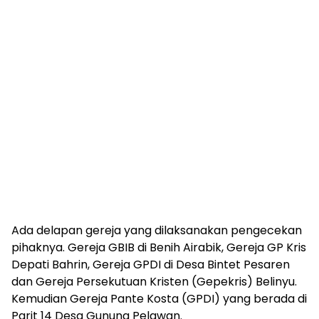
Ada delapan gereja yang dilaksanakan pengecekan
pihaknya. Gereja GBIB di Benih Airabik, Gereja GP Kris
Depati Bahrin, Gereja GPDI di Desa Bintet Pesaren
dan Gereja Persekutuan Kristen (Gepekris) Belinyu.
Kemudian Gereja Pante Kosta (GPDI) yang berada di
Parit 14 Desa Gunung Pelawan.