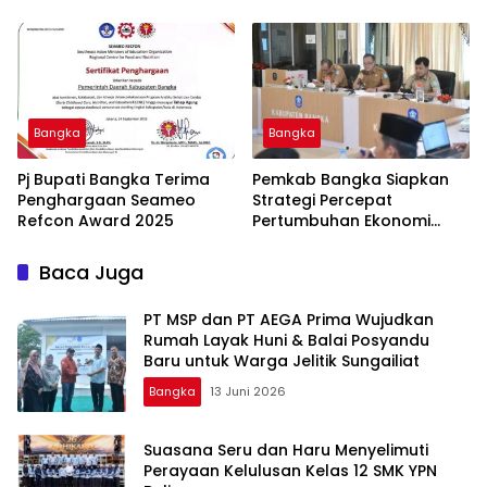
Apresiasi
Bangka
Bangka
Pj Bupati Bangka Terima
Pemkab Bangka Siapkan
Penghargaan Seameo
Strategi Percepat
Refcon Award 2025
Pertumbuhan Ekonomi
Daerah
Baca Juga
‎PT MSP dan PT AEGA Prima Wujudkan
Rumah Layak Huni & Balai Posyandu
Baru untuk Warga Jelitik Sungailiat
Bangka
13 Juni 2026
Suasana Seru dan Haru Menyelimuti
Perayaan Kelulusan Kelas 12 SMK YPN