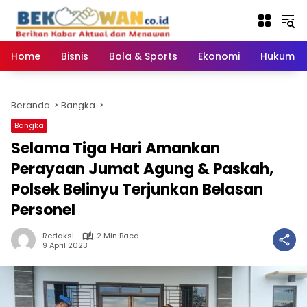
Langsung
ke
konten
Home
Bisnis
Bola & Sports
Ekonomi
Hukum & 
Beranda
Bangka
Bangka
Selama Tiga Hari Amankan
Perayaan Jumat Agung & Paskah,
Polsek Belinyu Terjunkan Belasan
Personel
Redaksi
2 Min Baca
9 April 2023