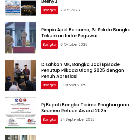
Belinyu
Bangka
2 Mei 2026
Pimpin Apel Bersama, PJ Sekda Bangka
Tekankan Ini ke Pegawai
Bangka
6 Oktober 2025
Disahkan MK, Bangka Jadi Episode
Penutup Pilkada Ulang 2025 dengan
Penuh Apresiasi
Bangka
1 Oktober 2025
Pj Bupati Bangka Terima Penghargaan
Seameo Refcon Award 2025
Bangka
24 September 2025