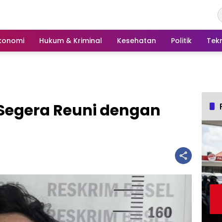
konomi
Hukum & Kriminal
Kesehatan
Politik
Tek
 Segera Reuni dengan