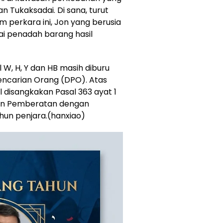
n Tukaksadai. Di sana, turut
m perkara ini, Jon yang berusia
ai penadah barang hasil
 W, H, Y dan HB masih diburu
ncarian Orang (DPO). Atas
 disangkakan Pasal 363 ayat 1
gan Pemberatan dengan
un penjara.(hanxiao)