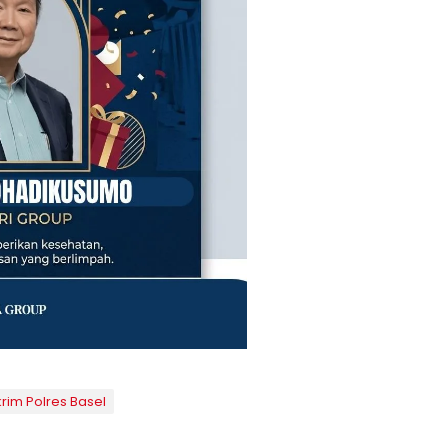
rim Polres Basel