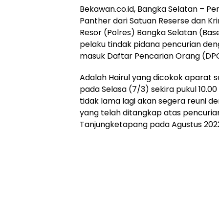
Bekawan.co.id, Bangka Selatan – Pe
Panther dari Satuan Reserse dan Kri
Resor (Polres) Bangka Selatan (B
pelaku tindak pidana pencurian de
masuk Daftar Pencarian Orang (DP
Adalah Hairul yang dicokok aparat s
pada Selasa (7/3) sekira pukul 10.00
tidak lama lagi akan segera reuni d
yang telah ditangkap atas pencurian
Tanjungketapang pada Agustus 202