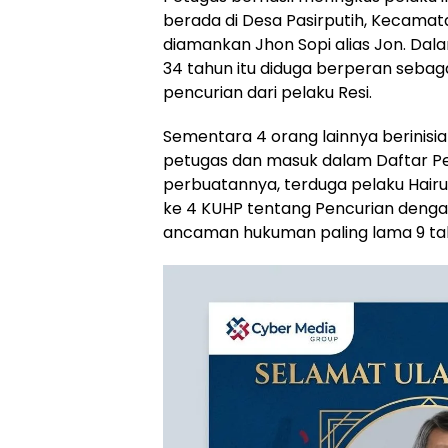
berada di Desa Pasirputih, Kecamata
diamankan Jhon Sopi alias Jon. Dala
34 tahun itu diduga berperan sebag
pencurian dari pelaku Resi.
Sementara 4 orang lainnya berinisial
petugas dan masuk dalam Daftar Pe
perbuatannya, terduga pelaku Hairul
ke 4 KUHP tentang Pencurian den
ancaman hukuman paling lama 9 tah