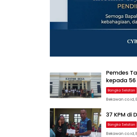
Pemdes Tan
kepada 56
Bangka Selatan
Bekawan.co.id, 
37 KPM di 
Bangka Selatan
Bekawan.co.id, 