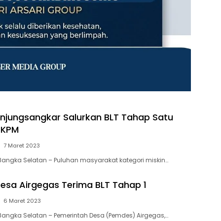
jungsangkar Salurkan BLT Tahap Satu
 KPM
7 Maret 2023
Bangka Selatan – Puluhan masyarakat kategori miskin…
Desa Airgegas Terima BLT Tahap 1
6 Maret 2023
Bangka Selatan – Pemerintah Desa (Pemdes) Airgegas,…