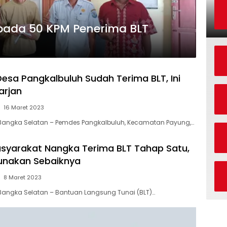
pada 50 KPM Penerima BLT
Desa Pangkalbuluh Sudah Terima BLT, Ini
arjan
16 Maret 2023
 Bangka Selatan – Pemdes Pangkalbuluh, Kecamatan Payung,…
syarakat Nangka Terima BLT Tahap Satu,
unakan Sebaiknya
8 Maret 2023
Bangka Selatan – Bantuan Langsung Tunai (BLT)…