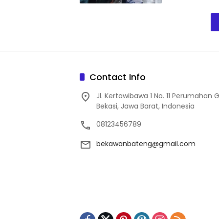
Contact Info
Jl. Kertawibawa 1 No. 11 Perumahan 
Bekasi, Jawa Barat, Indonesia
08123456789
bekawanbateng@gmail.com