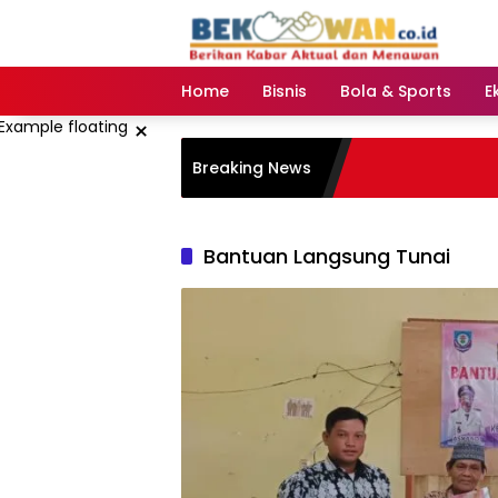
Langsung
ke
konten
Home
Bisnis
Bola & Sports
E
×
Breaking News
Bantuan Langsung Tunai