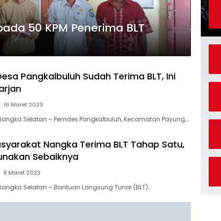
pada 50 KPM Penerima BLT
Desa Pangkalbuluh Sudah Terima BLT, Ini
arjan
16 Maret 2023
 Bangka Selatan – Pemdes Pangkalbuluh, Kecamatan Payung,…
syarakat Nangka Terima BLT Tahap Satu,
unakan Sebaiknya
8 Maret 2023
Bangka Selatan – Bantuan Langsung Tunai (BLT)…