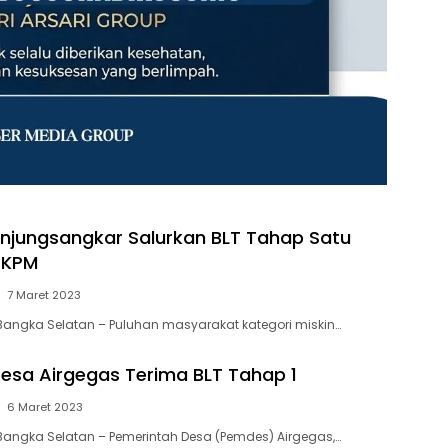
jungsangkar Salurkan BLT Tahap Satu
 KPM
7 Maret 2023
Bangka Selatan – Puluhan masyarakat kategori miskin…
Desa Airgegas Terima BLT Tahap 1
6 Maret 2023
Bangka Selatan – Pemerintah Desa (Pemdes) Airgegas,…