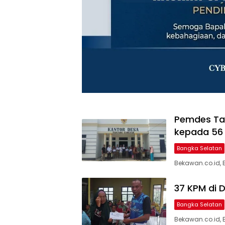
Pemdes Tan
kepada 56
Bangka Selatan
Bekawan.co.id, 
37 KPM di 
Bangka Selatan
Bekawan.co.id, 