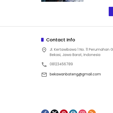
Contact Info
Jl. Kertawibawa 1 No. 11 Perumahan 
Bekasi, Jawa Barat, Indonesia
08123456789
bekawanbateng@gmail.com