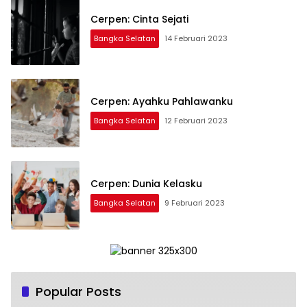
Cerpen: Cinta Sejati
Bangka Selatan
14 Februari 2023
Cerpen: Ayahku Pahlawanku
Bangka Selatan
12 Februari 2023
Cerpen: Dunia Kelasku
Bangka Selatan
9 Februari 2023
Popular Posts