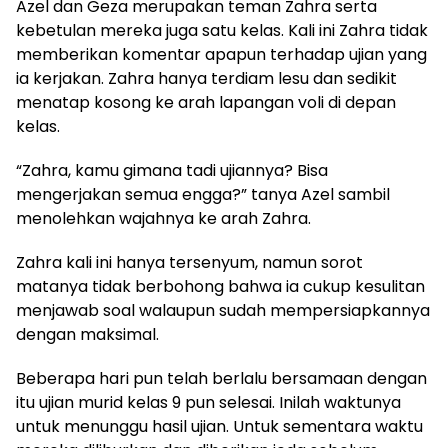
Azel dan Geza merupakan teman Zahra serta
kebetulan mereka juga satu kelas. Kali ini Zahra tidak
memberikan komentar apapun terhadap ujian yang
ia kerjakan. Zahra hanya terdiam lesu dan sedikit
menatap kosong ke arah lapangan voli di depan
kelas.
“Zahra, kamu gimana tadi ujiannya? Bisa
mengerjakan semua engga?” tanya Azel sambil
menolehkan wajahnya ke arah Zahra.
Zahra kali ini hanya tersenyum, namun sorot
matanya tidak berbohong bahwa ia cukup kesulitan
menjawab soal walaupun sudah mempersiapkannya
dengan maksimal.
Beberapa hari pun telah berlalu bersamaan dengan
itu ujian murid kelas 9 pun selesai. Inilah waktunya
untuk menunggu hasil ujian. Untuk sementara waktu