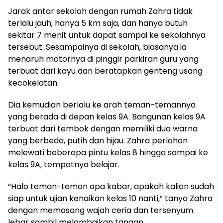
Jarak antar sekolah dengan rumah Zahra tidak
terlalu jauh, hanya 5 km saja, dan hanya butuh
sekitar 7 menit untuk dapat sampai ke sekolahnya
tersebut. Sesampainya di sekolah, biasanya ia
menaruh motornya di pinggir parkiran guru yang
terbuat dari kayu dan beratapkan genteng usang
kecokelatan.
Dia kemudian berlalu ke arah teman-temannya
yang berada di depan kelas 9A. Bangunan kelas 9A
terbuat dari tembok dengan memiliki dua warna
yang berbeda, putih dan hijau. Zahra perlahan
melewati beberapa pintu kelas 8 hingga sampai ke
kelas 9A, tempatnya belajar.
“Halo teman-teman apa kabar, apakah kalian sudah
siap untuk ujian kenaikan kelas 10 nanti,” tanya Zahra
dengan memasang wajah ceria dan tersenyum
lebar sambil melambaikan tangan.