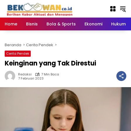
Langsung
ke
konten
Home
Bisnis
Bola & Sports
Ekonomi
Hukum & 
Beranda
Cerita Pendek
Cerita Pendek
Keinginan yang Tak Direstui
Redaksi
7 Min Baca
7 Februari 2023