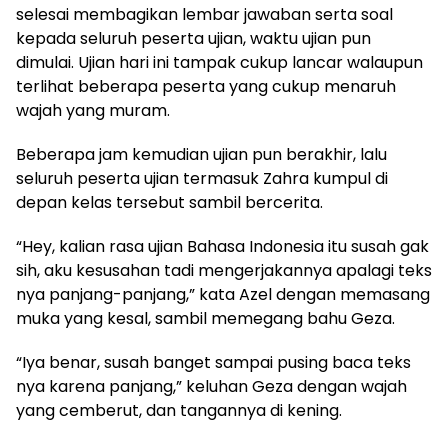
selesai membagikan lembar jawaban serta soal
kepada seluruh peserta ujian, waktu ujian pun
dimulai. Ujian hari ini tampak cukup lancar walaupun
terlihat beberapa peserta yang cukup menaruh
wajah yang muram.
Beberapa jam kemudian ujian pun berakhir, lalu
seluruh peserta ujian termasuk Zahra kumpul di
depan kelas tersebut sambil bercerita.
“Hey, kalian rasa ujian Bahasa Indonesia itu susah gak
sih, aku kesusahan tadi mengerjakannya apalagi teks
nya panjang-panjang,” kata Azel dengan memasang
muka yang kesal, sambil memegang bahu Geza.
“Iya benar, susah banget sampai pusing baca teks
nya karena panjang,” keluhan Geza dengan wajah
yang cemberut, dan tangannya di kening.