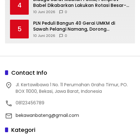
4
Babel Dikabarkan Lakukan Rotasi Besar-
10 Juni 2026
0
‎PLN Peduli Bangun 40 Gerai UMKM di
5
Sawah Pelangi Namang, Dorong
10 Juni 2026
0
Contact Info
Jl. Kertawibawa 1 No. 11 Perumahan Graha Timur, PO.
BOX 11000, Bekasi, Jawa Barat, Indonesia
08123456789
bekawanbateng@gmail.com
Kategori