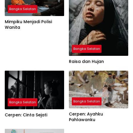
Bangka Selatan
Mimpiku Menjadi Polisi
Wanita
Bangka Selatan
Raisa dan Hujan
Bangka Selatan
Bangka Selatan
Cerpen: Ayahku
Cerpen: Cinta Sejati
Pahlawanku