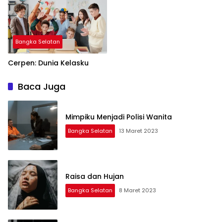
Bangka Selatan
Cerpen: Dunia Kelasku
Baca Juga
Mimpiku Menjadi Polisi Wanita
Bangka Selatan
13 Maret 2023
Raisa dan Hujan
Bangka Selatan
8 Maret 2023