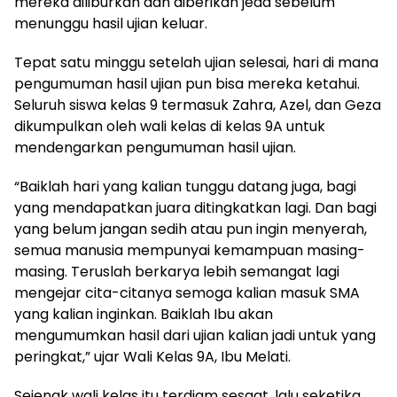
mereka diliburkan dan diberikan jeda sebelum
menunggu hasil ujian keluar.
Tepat satu minggu setelah ujian selesai, hari di mana
pengumuman hasil ujian pun bisa mereka ketahui.
Seluruh siswa kelas 9 termasuk Zahra, Azel, dan Geza
dikumpulkan oleh wali kelas di kelas 9A untuk
mendengarkan pengumuman hasil ujian.
“Baiklah hari yang kalian tunggu datang juga, bagi
yang mendapatkan juara ditingkatkan lagi. Dan bagi
yang belum jangan sedih atau pun ingin menyerah,
semua manusia mempunyai kemampuan masing-
masing. Teruslah berkarya lebih semangat lagi
mengejar cita-citanya semoga kalian masuk SMA
yang kalian inginkan. Baiklah Ibu akan
mengumumkan hasil dari ujian kalian jadi untuk yang
peringkat,” ujar Wali Kelas 9A, Ibu Melati.
Sejenak wali kelas itu terdiam sesaat, lalu seketika