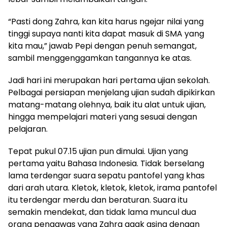
“Pasti dong Zahra, kan kita harus ngejar nilai yang
tinggi supaya nanti kita dapat masuk di SMA yang
kita mau,” jawab Pepi dengan penuh semangat,
sambil menggenggamkan tangannya ke atas.
Jadi hari ini merupakan hari pertama ujian sekolah.
Pelbagai persiapan menjelang ujian sudah dipikirkan
matang-matang olehnya, baik itu alat untuk ujian,
hingga mempelajari materi yang sesuai dengan
pelajaran.
Tepat pukul 07.15 ujian pun dimulai. Ujian yang
pertama yaitu Bahasa Indonesia. Tidak berselang
lama terdengar suara sepatu pantofel yang khas
dari arah utara. Kletok, kletok, kletok, irama pantofel
itu terdengar merdu dan beraturan. Suara itu
semakin mendekat, dan tidak lama muncul dua
orang pengawas yang Zahra agak asing dengan