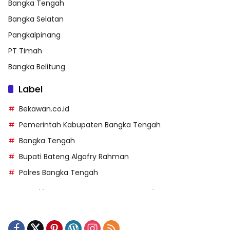
Bangka Tengah
Bangka Selatan
Pangkalpinang
PT Timah
Bangka Belitung
Label
Bekawan.co.id
Pemerintah Kabupaten Bangka Tengah
Bangka Tengah
Bupati Bateng Algafry Rahman
Polres Bangka Tengah
https://perpusip.pamekasankab.go.id/
https://pelra.maritim.go.id/
https://kecsitim.sitarokab.go.id/