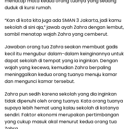
menatap mata kedua orang tuanya yang sedang
duduk di kursi rumah.
“Kan di kota kita juga ada SMAN 3 Jakarta, jadi kamu
sekolah di sini aja,” jawab ayah Zahra dengan lembut,
sambil menatap wajah Zahra yang cemberut.
Jawaban orang tua Zahra seakan membuat gadis
kecil itu mengubur dalam-dalam keinginannya untuk
dapat sekolah di tempat yang ia inginkan. Dengan
wajah yang kecewa, kemudian Zahra berpaling
meninggalkan kedua orang tuanya menuju kamar
dan mengunci kamar tersebut.
Zahra pun sedih karena sekolah yang dia inginkan
tidak dipenuhi oleh orang tuanya. Kata orang tuanya
supaya lebih hemat uang kalau sekolah di kotanya
sendiri. Faktor ekonomi merupakan pertimbangan
yang cukup masuk akal menurut kedua orang tua
Zahra.