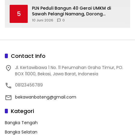
‎PLN Peduli Bangun 40 Gerai UMKM di
5
Sawah Pelangi Namang, Dorong
10 Juni 2026
0
Contact Info
Jl. Kertawibawa 1 No. 11 Perumahan Graha Timur, PO.
BOX 11000, Bekasi, Jawa Barat, Indonesia
08123456789
bekawanbateng@gmail.com
Kategori
Bangka Tengah
Bangka Selatan