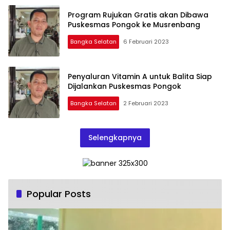
Program Rujukan Gratis akan Dibawa
Puskesmas Pongok ke Musrenbang
Bangka Selatan
6 Februari 2023
Penyaluran Vitamin A untuk Balita Siap
Dijalankan Puskesmas Pongok
Bangka Selatan
2 Februari 2023
Selengkapnya
Popular Posts